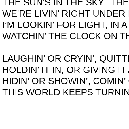
THE SUN’S IN THE SKY.
THE
WE’RE LIVIN’ RIGHT UNDER I
I’M LOOKIN’ FOR LIGHT, IN
WATCHIN’ THE CLOCK ON T
LAUGHIN’ OR CRYIN’, QUITTI
HOLDIN’ IT IN, OR GIVING IT 
HIDIN’ OR SHOWIN’, COMIN’ 
THIS WORLD KEEPS TURNIN